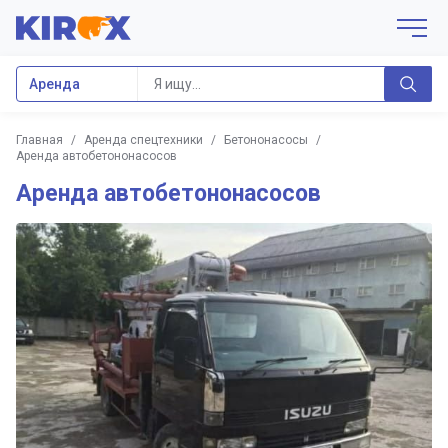
Аренда
Главная
/
Аренда спецтехники
/
Бетононасосы
/
Аренда автобетононасосов
Аренда автобетононасосов