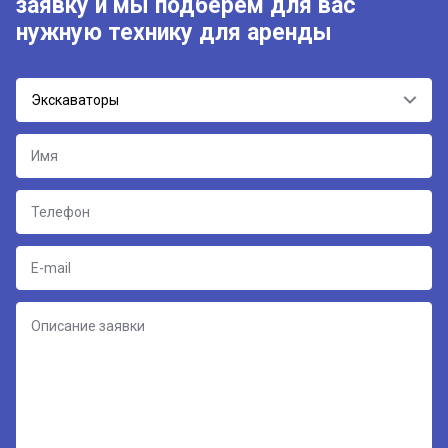
заявку и мы подберём для вас
нужную технику для аренды
Экскаваторы