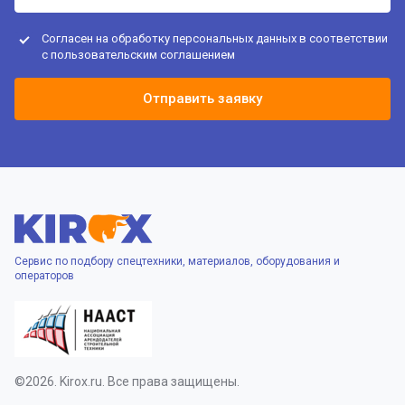
Согласен на обработку персональных данных в соответствии
с
пользовательским соглашением
Отправить заявку
Сервис по подбору спецтехники, материалов, оборудования и
операторов
©2026. Kirox.ru. Все права защищены.