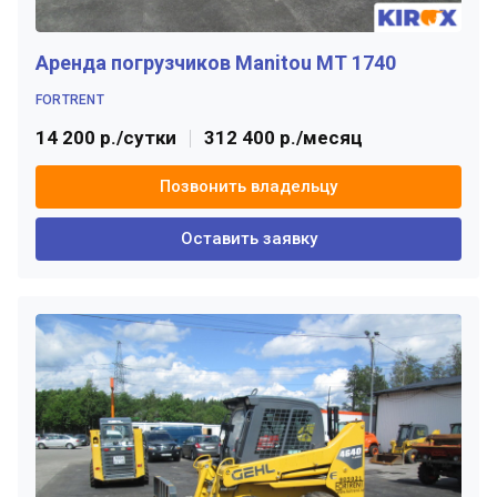
Аренда погрузчиков Manitou МT 1740
FORTRENT
14 200 р./сутки
312 400 р./месяц
Позвонить владельцу
Оставить заявку