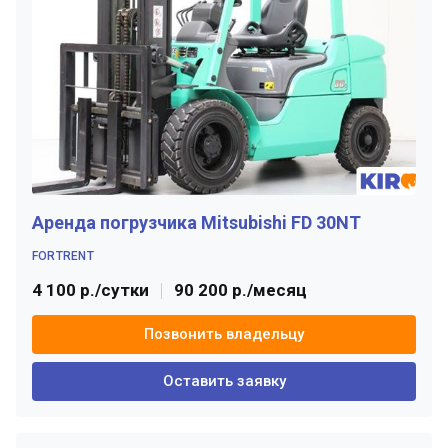
Аренда погрузчика Mitsubishi FD 30NT
FORTRENT
4 100 р./сутки
90 200 р./месяц
Позвонить владельцу
Оставить заявку