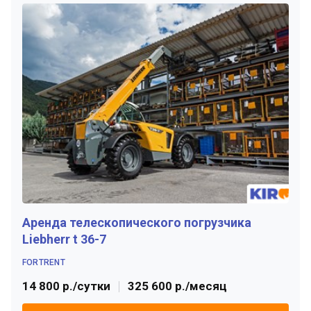
Аренда телескопического погрузчика
Liebherr t 36-7
FORTRENT
14 800 р./сутки
325 600 р./месяц