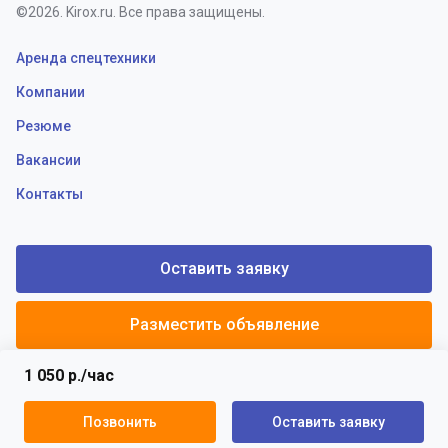
©2026. Kirox.ru. Все права защищены.
Аренда спецтехники
Компании
Резюме
Вакансии
Контакты
Оставить заявку
Разместить объявление
1 050 р./час
Политики конфиденциальности
Пользовательское соглашение
Позвонить
Оставить заявку