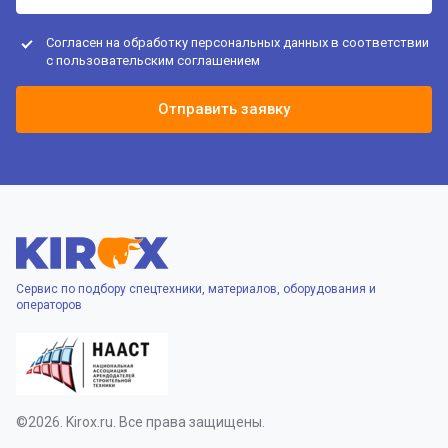
Согласен на обработку персональных данных в соответствии
с
пользовательским соглашением
Отправить заявку
Сервис по подбору спецтехники, материалов, оборудования и
операторов
©2026. Kirox.ru. Все права защищены.