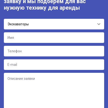
заявку и мы подберём для вас
нужную технику для аренды
Экскаваторы