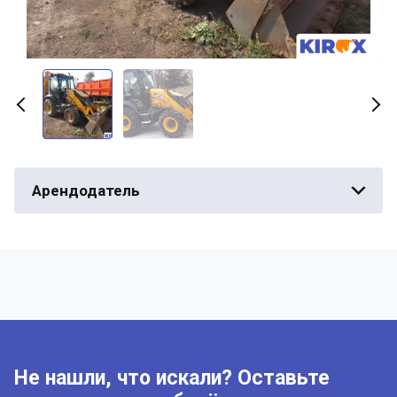
Арендодатель
Не нашли, что искали? Оставьте