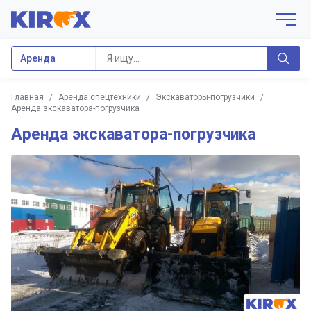
Аренда
Главная
/
Аренда спецтехники
/
Экскаваторы-погрузчики
/
Аренда экскаватора-погрузчика
Аренда экскаватора-погрузчика