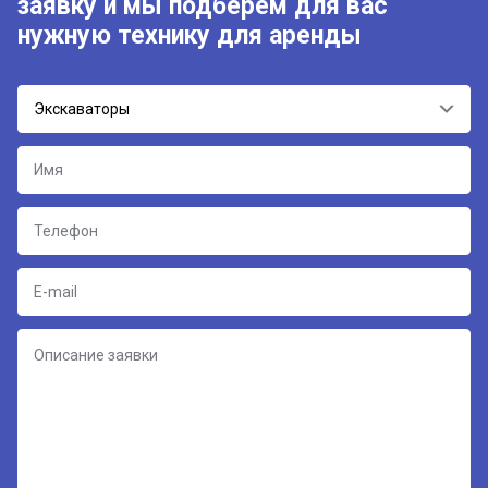
заявку и мы подберём для вас
нужную технику для аренды
Экскаваторы