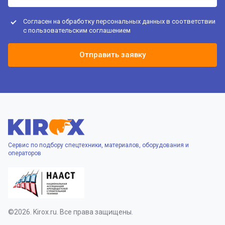
Согласен на обработку персональных данных в соответствии
с
пользовательским соглашением
Отправить заявку
Сервис по подбору спецтехники, материалов, оборудования и
операторов
©2026. Kirox.ru. Все права защищены.