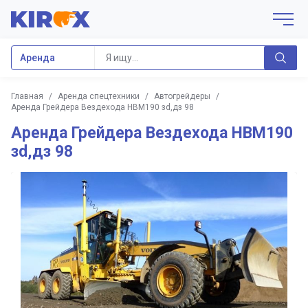
Аренда
Главная
/
Аренда спецтехники
/
Автогрейдеры
/
Аренда Грейдера Вездехода HBM190 зd,дз 98
Аренда Грейдера Вездехода HBM190
зd,дз 98