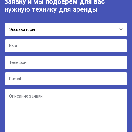
заявку и мы подберём для вас
нужную технику для аренды
Экскаваторы