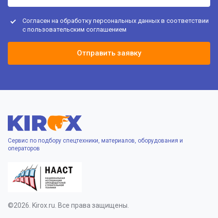
Согласен на обработку персональных данных в соответствии
с
пользовательским соглашением
Отправить заявку
Сервис по подбору спецтехники, материалов, оборудования и
операторов
©2026. Kirox.ru. Все права защищены.