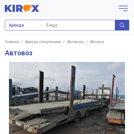
Аренда
Главная
/
Аренда спецтехники
/
Автовозы
/
Автовоз
Автовоз