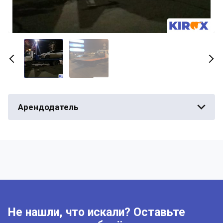
Арендодатель
Не нашли, что искали? Оставьте