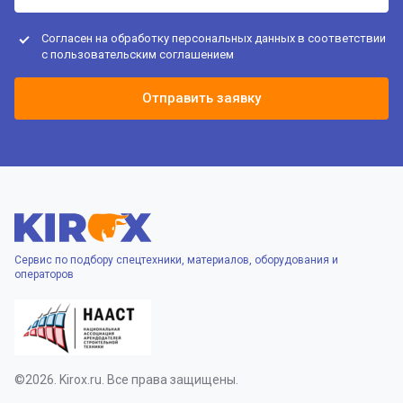
Согласен на обработку персональных данных в соответствии
с
пользовательским соглашением
Отправить заявку
Сервис по подбору спецтехники, материалов, оборудования и
операторов
©2026. Kirox.ru. Все права защищены.