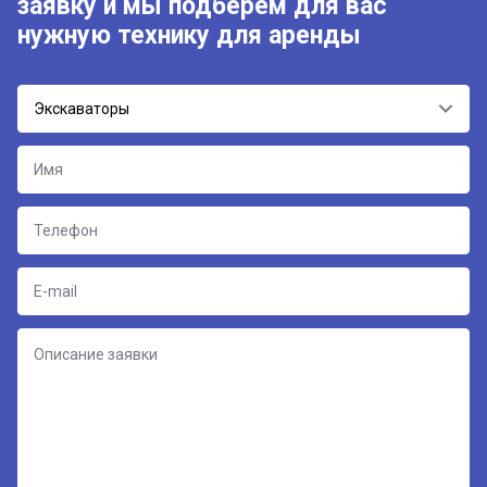
заявку и мы подберём для вас
нужную технику для аренды
Экскаваторы