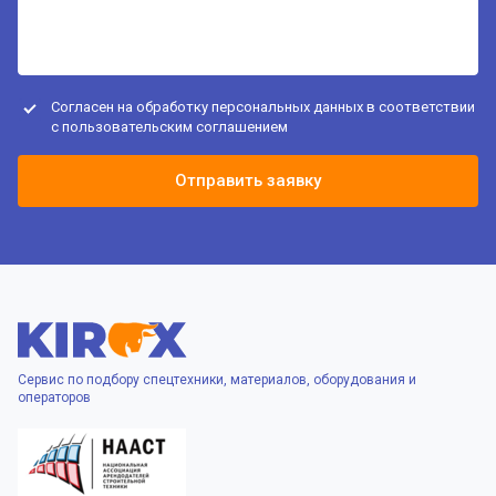
Согласен на обработку персональных данных в соответствии
с
пользовательским соглашением
Отправить заявку
Сервис по подбору спецтехники, материалов, оборудования и
операторов