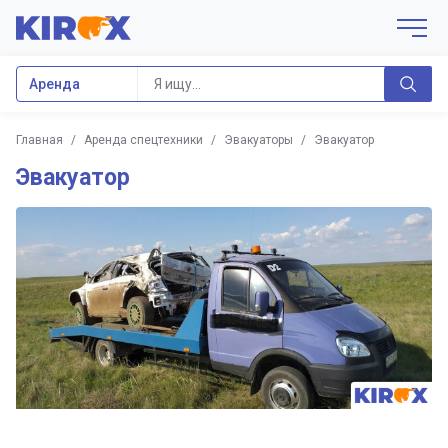
Аренда
Главная
/
Аренда спецтехники
/
Эвакуаторы
/
Эвакуатор
Эвакуатор