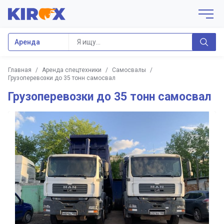
Аренда
Главная
/
Аренда спецтехники
/
Самосвалы
/
Грузоперевозки до 35 тонн самосвал
Грузоперевозки до 35 тонн самосвал