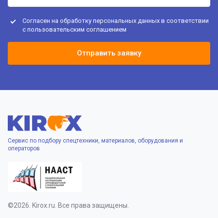
Согласен на обработку персональных данных в соответствии
с
пользовательским соглашением
Отправить заявку
Сервис по подбору спецтехники, материалов, оборудования и
операторов
©2026. Kirox.ru. Все права защищены.