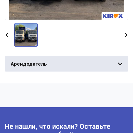
Арендодатель
Не нашли, что искали? Оставьте