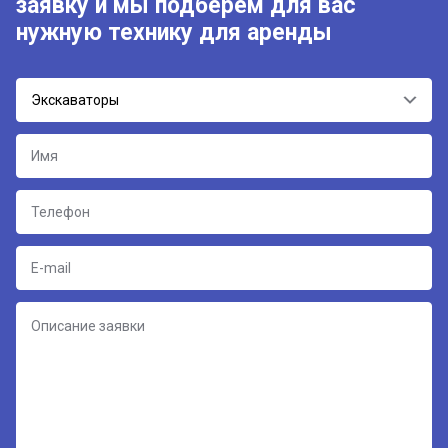
заявку и мы подберём для вас
нужную технику для аренды
Экскаваторы