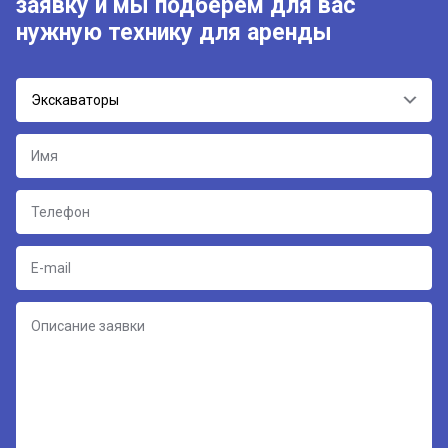
заявку и мы подберём для вас
нужную технику для аренды
Экскаваторы