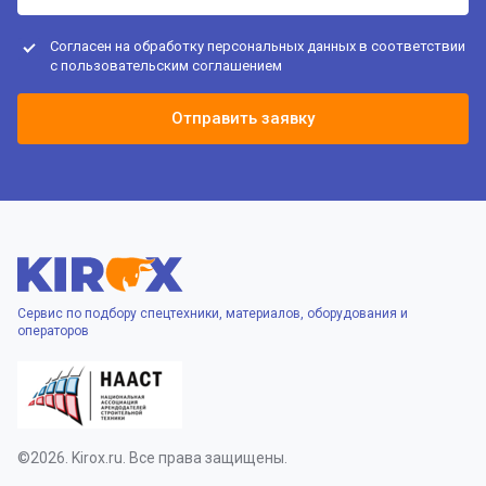
Согласен на обработку персональных данных в соответствии
с
пользовательским соглашением
Отправить заявку
Сервис по подбору спецтехники, материалов, оборудования и
операторов
©2026. Kirox.ru. Все права защищены.