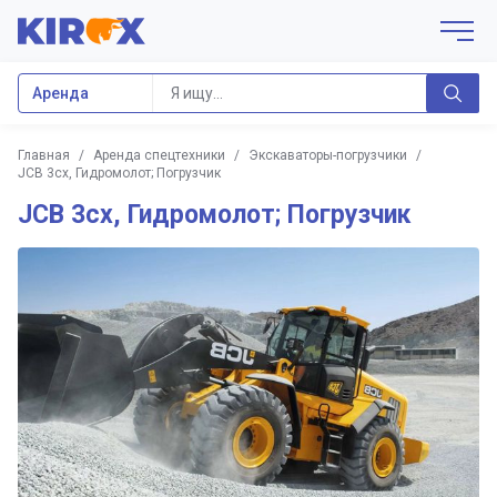
Аренда
Главная
/
Аренда спецтехники
/
Экскаваторы-погрузчики
/
JCB 3cx, Гидромолот; Погрузчик
JCB 3cx, Гидромолот; Погрузчик