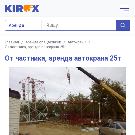
Аренда
Главная
/
Аренда спецтехники
/
Автокраны
/
От частника, аренда автокрана 25т
От частника, аренда автокрана 25т