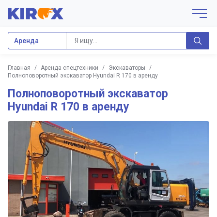
Аренда
Главная
/
Аренда спецтехники
/
Экскаваторы
/
Полноповоротный экскаватор Hyundai R 170 в аренду
Полноповоротный экскаватор
Hyundai R 170 в аренду