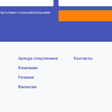
тветствии с
пользовательским
Аренда спецтехники
Контакты
Компании
Резюме
Вакансии