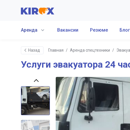
Аренда
Вакансии
Резюме
Блог
Назад
Главная
/
Аренда спецтехники
/
Эваку
Услуги эвакуатора 24 ча