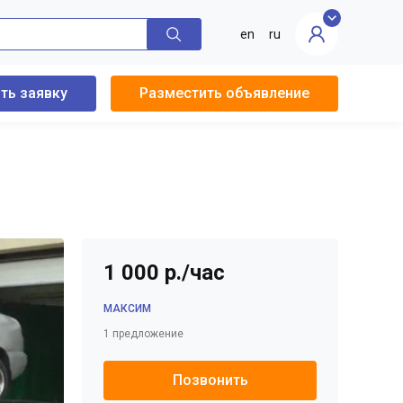
en
ru
ть заявку
Разместить объявление
1 000 р./час
МАКСИМ
1 предложение
Позвонить