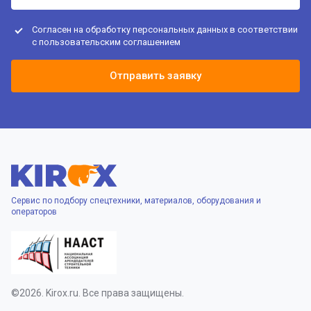
Согласен на обработку персональных данных в соответствии
с
пользовательским соглашением
Отправить заявку
Сервис по подбору спецтехники, материалов, оборудования и
операторов
©2026. Kirox.ru. Все права защищены.