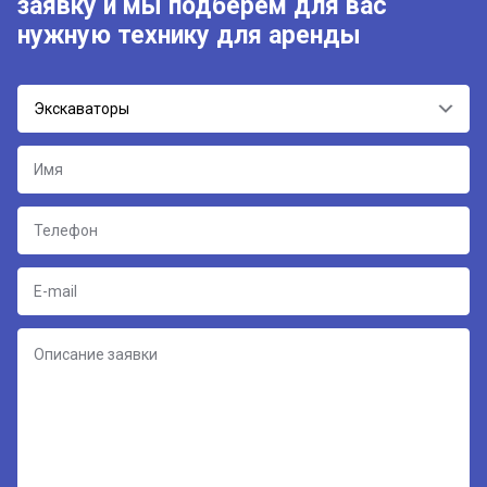
заявку и мы подберём для вас
нужную технику для аренды
Экскаваторы