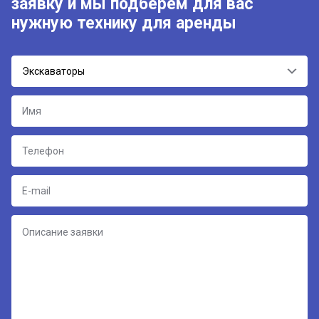
заявку и мы подберём для вас
нужную технику для аренды
Экскаваторы