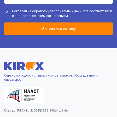
Согласен на обработку персональных данных в соответствии
с
пользовательским соглашением
Отправить заявку
Сервис по подбору спецтехники, материалов, оборудования и
операторов
©2026. Kirox.ru. Все права защищены.