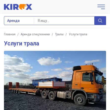
Аренда
Главная
/
Аренда спецтехники
/
Тралы
/
Услуги трала
Услуги трала